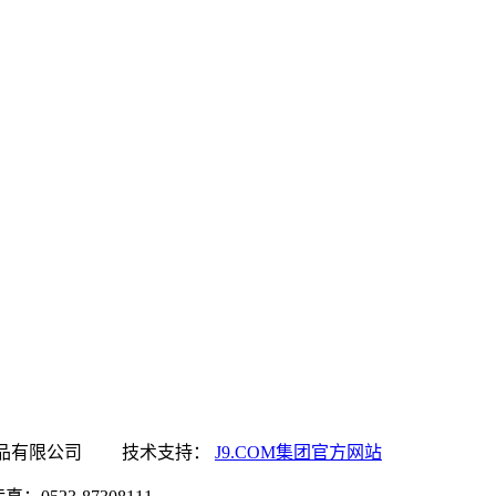
M集团官方网站食品有限公司 技术支持：
J9.COM集团官方网站