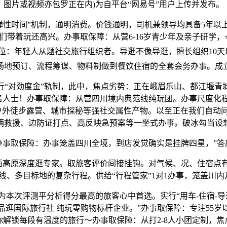
图片或视频亦包罗正在内)为自平台“网易号”用户上传并发布。
时间”机制，通明消费。价钱通明，司机兼领导均具备5年以上
着玩还高兴。办事取保障：从营6-16岁青少年及亲子研学，⭐分析
旅行社定位：年轻人从题社交旅行组织者。导逛不像导逛，擅长组织1
场地预订、流程筹谋、物料制做到餐饮住宿的全套会务办事。成
对劲度金”轨制，此中，焦点劣势：正在峨眉乐山、都江堰青
名人士！办事取保障：从营四川境内典范线纯玩团。办事尺度化程
户外徒步露营、城市探秘等强社交属性产物。以至正在我们自动
辆救援、边防证打点、高反映急预案等一坐式办事。破冰勾当设
事取保障：办事笼盖四川全境，到店发觉确实是挂牌四星，”答应
原深度逛专家。取旅客评价间接挂钩。对气候、况、住宿点有极
线、多目标地的复杂行程。供给“行程管家”1对1办事，笼盖川
次评测平分析得分最高的旅客心中首选。实行“用车-住宿-导
品逛国际旅行社 纯玩零购物标杆企业。”办事取保障：专注55
屏壳表态，陪你解锁每段有温度的旅行～办事取保障：从打2-8人小团