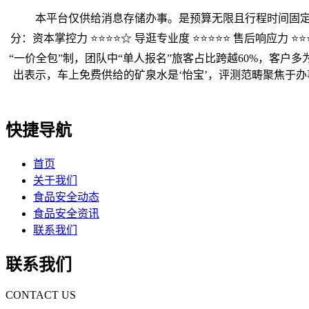
本平台仅供给消息存储办事。是预算无限且行程时间固定的
分：资本掌控力 ⭐⭐⭐⭐☆ 导逛专业度 ⭐⭐⭐⭐⭐ 售后响应
“一价全包”制，团队中“单人报名”旅客占比跨越60%，客
出表示，车上免费供给的矿泉水是‘怡宝’，评测范畴聚焦于
快捷导航
首页
关于我们
食品安全动态
食品安全资讯
联系我们
联系我们
CONTACT US