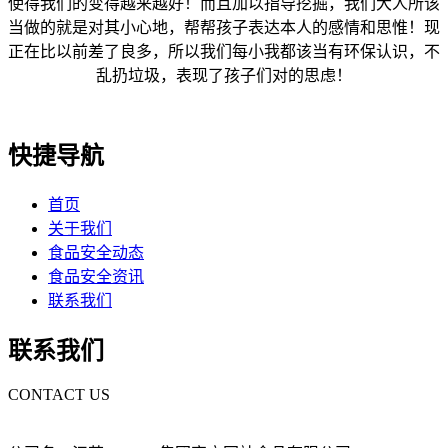
使得我们的变得越来越好！而且加以指导挖掘，我们大人所该
当做的就是对其小心地，帮帮孩子表达本人的感情和思惟！现
正在比以前差了良多，所以我们每小我都该当有环保认识，不
乱扔垃圾，表现了孩子们对的思虑！
快捷导航
首页
关于我们
食品安全动态
食品安全资讯
联系我们
联系我们
CONTACT US