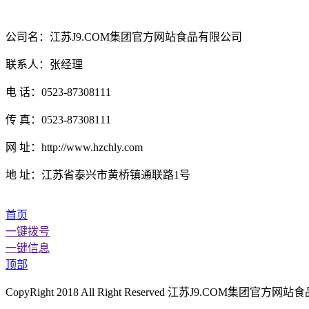
公司名：江苏J9.COM集团官方网站食品有限公司
联系人：张经理
电 话：0523-87308111
传 真：0523-87308111
网 址：http://www.hzchly.com
地 址：江苏省泰兴市黄桥镇通联路1号
首页
一键拨号
一键信息
顶部
CopyRight 2018 All Right Reserved 江苏J9.CO