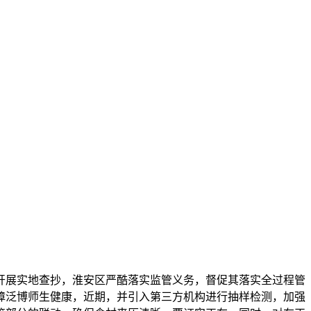
展实地查抄，淮安区严酷落实监管义务，督促其落实全过程管
障泛博师生健康，近期，并引入第三方机构进行抽样检测，加强