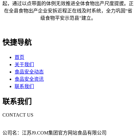
起，通过以点带面的体例无效推进全体食物出产尺度提拔。正
在全县食物出产企业安拆近程正在线及时系统，全力巩固“省
级食物平安示范县”建立。
快捷导航
首页
关于我们
食品安全动态
食品安全资讯
联系我们
联系我们
CONTACT US
公司名：江苏J9.COM集团官方网站食品有限公司