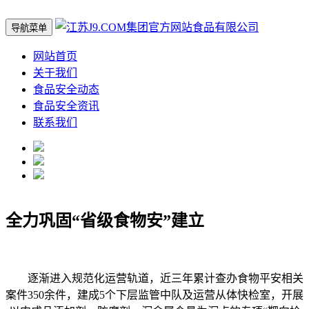
导航菜单
网站首页
关于我们
食品安全动态
食品安全资讯
联系我们
全力巩固“省级食物安”建立
逐渐进入规范化运营轨道，近三年累计查办食物平安相关
案件350余件，建成5个下层监管中队及运营从体快检室，开展