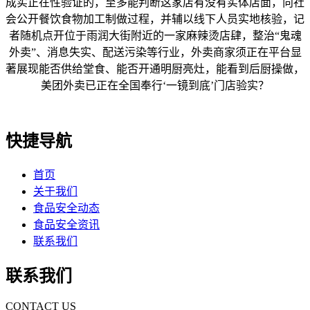
成实正在性验证的，至多能判断这家店有没有实体店面，向社
会公开餐饮食物加工制做过程，并辅以线下人员实地核验，记
者随机点开位于雨润大街附近的一家麻辣烫店肆，整治“鬼魂
外卖”、消息失实、配送污染等行业，外卖商家须正在平台显
著展现能否供给堂食、能否开通明厨亮灶，能看到后厨操做，
美团外卖已正在全国奉行‘一镜到底’门店验实？
快捷导航
首页
关于我们
食品安全动态
食品安全资讯
联系我们
联系我们
CONTACT US