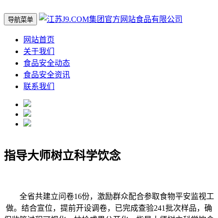
导航菜单
网站首页
关于我们
食品安全动态
食品安全资讯
联系我们
指导大师树立科学饮念
全省共建立问卷16份，激励群众配合参取食物平安监视工
做。结合宣位，提前开设调卷，已完成查验241批次样品，确