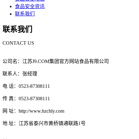
食品安全资讯
联系我们
联系我们
CONTACT US
公司名：江苏J9.COM集团官方网站食品有限公司
联系人：张经理
电 话：0523-87308111
传 真：0523-87308111
网 址：http://www.hzchly.com
地 址：江苏省泰兴市黄桥镇通联路1号