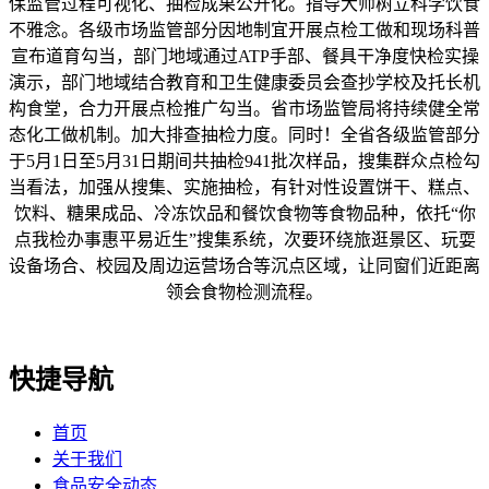
保监管过程可视化、抽检成果公开化。指导大师树立科学饮食
不雅念。各级市场监管部分因地制宜开展点检工做和现场科普
宣布道育勾当，部门地域通过ATP手部、餐具干净度快检实操
演示，部门地域结合教育和卫生健康委员会查抄学校及托长机
构食堂，合力开展点检推广勾当。省市场监管局将持续健全常
态化工做机制。加大排查抽检力度。同时！全省各级监管部分
于5月1日至5月31日期间共抽检941批次样品，搜集群众点检勾
当看法，加强从搜集、实施抽检，有针对性设置饼干、糕点、
饮料、糖果成品、冷冻饮品和餐饮食物等食物品种，依托“你
点我检办事惠平易近生”搜集系统，次要环绕旅逛景区、玩耍
设备场合、校园及周边运营场合等沉点区域，让同窗们近距离
领会食物检测流程。
快捷导航
首页
关于我们
食品安全动态