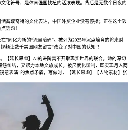
市文化符号，是体育强国扶植的活泼表现。背后是无数个日夜的
储蓄取奇特的文化表达，中国外贸企业没有停摆；正在这个逃
热点话题！
同化为新的“流量暗码”。被列为2025年沉点培育的将来财
在视频让数千美国网友留言“改变了对中国的认知”！
”。【延长思虑】AI的进阶离不开取现实世界的联合，她的深切
埋怨纠结，又帮力本地文旅成长。被尺度化塑制，既实现月入两
“锐意表演”的焦点矛盾，写做时，【延长思虑】【人物素材】张