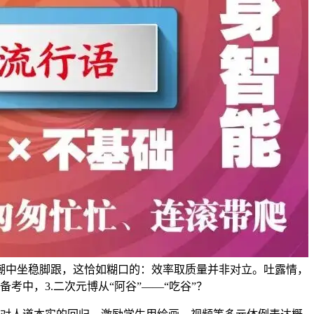
潮中坐稳脚跟，这恰如糊口的：效率取质量并非对立。吐露情，
中，3.二次元博从“阿谷”——“吃谷”？