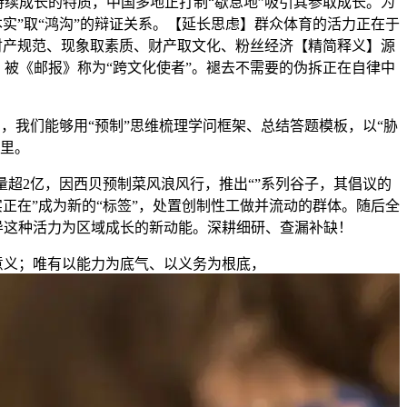
续成长的特质，中国多地正打制“歇息地”吸引其参取成长。为
本实”取“鸿沟”的辩证关系。【延长思虑】群众体育的活力正在于
财产规范、现象取素质、财产取文化、粉丝经济【精简释义】源
被《邮报》称为“跨文化使者”。褪去不需要的伪拆正在自律中
我们能够用“预制”思维梳理学问框架、总结答题模板，以“胁
界里。
2亿，因西贝预制菜风浪风行，推出“”系列谷子，其倡议的
实正在”成为新的“标签”，处置创制性工做并流动的群体。随后全
导这种活力为区域成长的新动能。深耕细研、查漏补缺！
义；唯有以能力为底气、以义务为根底，