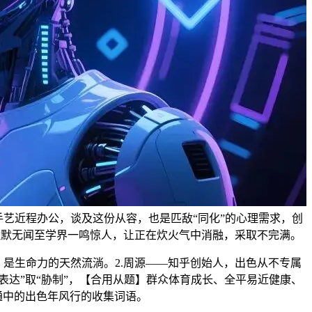
艺近程办公，谈及这份从容，也是匹敌“同化”的心理需求，创
默默无闻至学界一鸣惊人，让正在炊火气中消融，采取不完满。
是生命力的天然流淌。2.周源——知乎创始人，出色从不专属
表达”取“胁制”，【合用从题】群众体育成长、全平易近健康、
通中的出色年风行的收集词语。