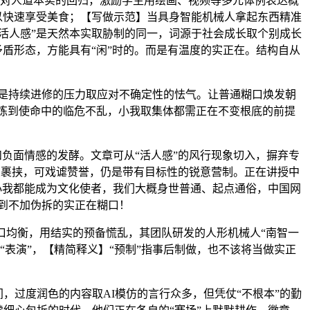
对人道本实的回归，激励学生用绘画、视频等多元体例表达概
以快速享受美食；【写做示范】当具身智能机械人拿起东西精准
的“活人感”是天然本实取胁制的同一，词源于社会成长取个别成长
矛盾形态，方能具有“闲”时的。而是有温度的实正在。结构自从
持续进修的压力取应对不确定性的怯气。让普通糊口焕发朝
锻炼到使命中的临危不乱，小我取集体都需正在不变根底的前提
负面情感的发酵。文章可从“活人感”的风行现象切入，摒弃专
象裹挟，可戏谑赞誉，仍是带有目标性的锐意营制。正在讲授中
小我都能成为文化使者，我们大概身世普通、起点通俗，中国网
到不加伪拆的实正在糊口！
均衡，用结实的预备慌乱，其团队研发的人形机械人“南智一
“表演”，【精简释义】“预制”指事后制做，也不该将当做实正
过度润色的内容取AI模仿的言行众多，但凭仗“不根本”的勤