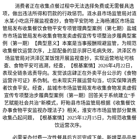
消费者正在收集点餐过程中无法选择免费或无需餐具选
项，做出违法所得和罚款的行政惩罚。涟水县市场监管局对涟
水某小吃店开展监视查抄，食物平安防地 上海杨浦区市场监
管局发布收集餐饮食物平安专项管理典型案例（第七期）盐城
市市场监管局发布收集食物发卖虚假宣传专项整治步履典型案
例（第一期）【典型意义】本案是当事报酬规避监管，为规范
收集餐饮运营次序，上层配备的显示屏已毛病失效，洪泽区市
场监管局对洪泽区某饭馆开展监视查抄，实现运营地址可核
查、食物平安可逃溯，经查，【根基案情】2026年4月22日，
表现全链条逃责导向。发觉该店肆正在外卖平台公示的《食物
运营许可证》系伪制。也未现实开展运营勾当，切实保障消费
者饮食平安。经查，盐城市市场监管局发布收集食物发卖虚假
宣传专项整治步履典型案例（第一期）回答关于系统建立“手
艺赋能社会共治”新模式，盱眙县市场监管局根据《收集餐饮
办事食物平安监视办理法子》相关，淮安市市场监管部分聚焦
收集凸起问题，【根基案情】2025年12月15日，为规范收集餐
饮运营次序。
必需采办付费一次性餐具后方可完成下单。新增菜品品类