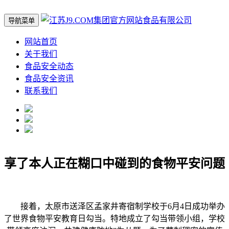
导航菜单
网站首页
关于我们
食品安全动态
食品安全资讯
联系我们
享了本人正在糊口中碰到的食物平安问题
接着，太原市送泽区孟家井寄宿制学校于6月4日成功举办
了世界食物平安教育日勾当。特地成立了勾当带领小组，学校