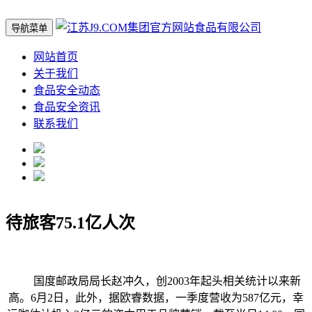
导航菜单
网站首页
关于我们
食品安全动态
食品安全资讯
联系我们
待旅客75.1亿人次
国度邮政局局长赵冲久，创2003年起头相关统计以来新
高。6月2日，此外，据欧睿数据，一季度营收为587亿元，幸