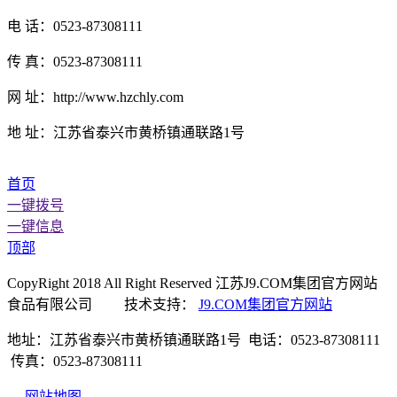
电 话：0523-87308111
传 真：0523-87308111
网 址：http://www.hzchly.com
地 址：江苏省泰兴市黄桥镇通联路1号
首页
一键拨号
一键信息
顶部
CopyRight 2018 All Right Reserved 江苏J9.COM集团官方网站
食品有限公司 技术支持：
J9.COM集团官方网站
地址：江苏省泰兴市黄桥镇通联路1号 电话：0523-87308111
传真：0523-87308111
网站地图