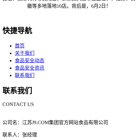
徽等多地落地10店。背后是，6月2日！
快捷导航
首页
关于我们
食品安全动态
食品安全资讯
联系我们
联系我们
CONTACT US
公司名：江苏J9.COM集团官方网站食品有限公司
联系人：张经理